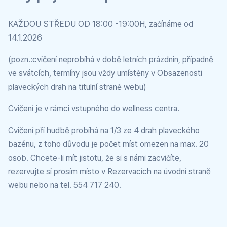
KAŽDOU STŘEDU OD 18:00 -19:00H, začínáme od
14.1.2026
(pozn.:cvičení neprobíhá v době letních prázdnin, případně
ve svátcích, termíny jsou vždy umístěny v Obsazenosti
plaveckých drah na titulní straně webu)
Cvičení je v rámci vstupného do wellness centra.
Cvičení při hudbě probíhá na 1/3 ze 4 drah plaveckého
bazénu, z toho důvodu je počet míst omezen na max. 20
osob. Chcete-li mít jistotu, že si s námi zacvičíte,
rezervujte si prosím místo v Rezervacích na úvodní straně
webu nebo na tel. 554 717 240.