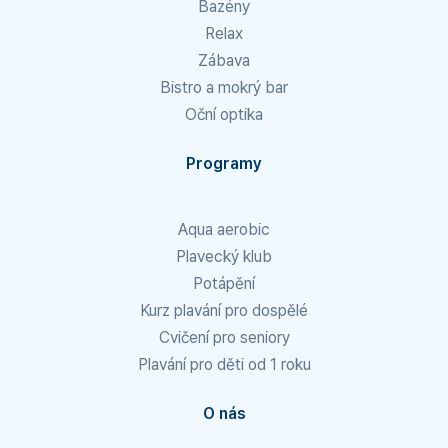
Bazény
Relax
Zábava
Bistro a mokrý bar
Oční optika
Programy
Aqua aerobic
Plavecký klub
Potápění
Kurz plavání pro dospělé
Cvičení pro seniory
Plavání pro děti od 1 roku
O nás