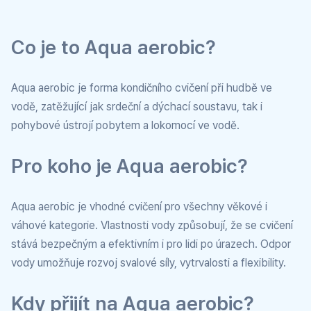
Co je to Aqua aerobic?
Aqua aerobic je forma kondičního cvičení při hudbě ve
vodě, zatěžující jak srdeční a dýchací soustavu, tak i
pohybové ústrojí pobytem a lokomocí ve vodě.
Pro koho je Aqua aerobic?
Aqua aerobic je vhodné cvičení pro všechny věkové i
váhové kategorie. Vlastnosti vody způsobují, že se cvičení
stává bezpečným a efektivním i pro lidi po úrazech. Odpor
vody umožňuje rozvoj svalové síly, vytrvalosti a flexibility.
Kdy přijít na Aqua aerobic?