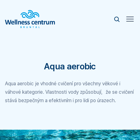
Aqua aerobic
Aqua aerobic je vhodné cvičení pro všechny věkové i
váhové kategorie. Vlastnosti vody způsobují, že se cvičení
stává bezpečným a efektivním i pro lidi po úrazech.