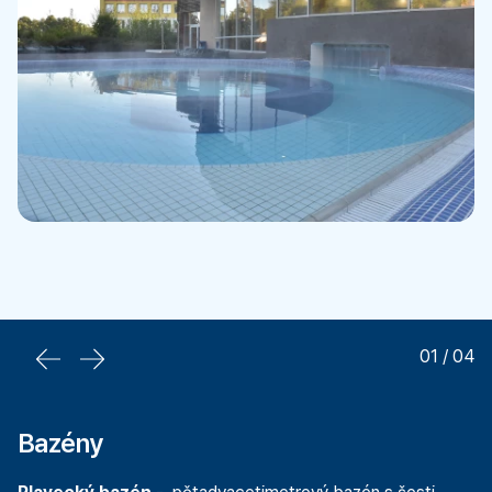
01
/
04
Bazény