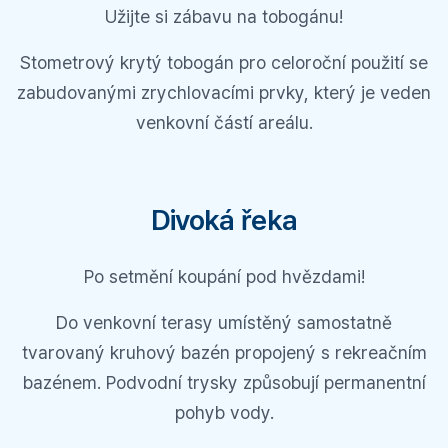
Užijte si zábavu na tobogánu!
Stometrový krytý tobogán pro celoroční použití se
zabudovanými zrychlovacími prvky, který je veden
venkovní částí areálu.
Divoká řeka
Po setmění koupání pod hvězdami!
Do venkovní terasy umístěný samostatně
tvarovaný kruhový bazén propojený s rekreačním
bazénem. Podvodní trysky způsobují permanentní
pohyb vody.