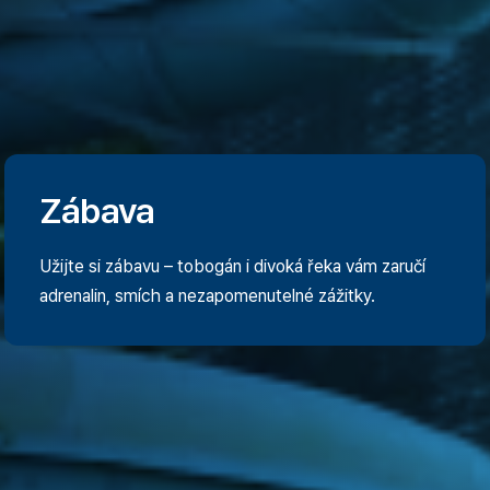
Zábava
Užijte si zábavu – tobogán i divoká řeka vám zaručí
adrenalin, smích a nezapomenutelné zážitky.