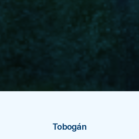
Tobogán